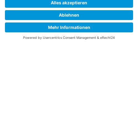
Solarenergie und Smart Homes – zwei Begriffe,
die in der heutigen Zeit immer häufiger Hand in
Hand gehen. Mit der zunehmenden Beliebtheit