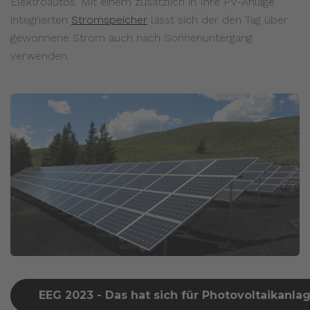
Elektroautos. Mit einem zusätzlich in Ihre PV-Anlage
integrierten
Stromspeicher
lässt sich der den Tag über
gewonnene Strom auch nach Sonnenuntergang
verwenden.
EEG 2023 - Das hat sich für Photovoltaikanl