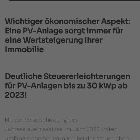
Wichtiger ökonomischer Aspekt:
Eine PV-Anlage sorgt immer für
eine Wertsteigerung Ihrer
Immobilie
Deutliche Steuererleichterungen
für PV-Anlagen bis zu 30 kWp ab
2023!
Mit der Verabschiedung des
Jahressteuergesetzes im Jahr 2022 traten
umfangreiche Änderungen bei der steuerlichen