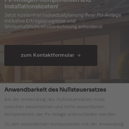
Installationskosten!
Jetzt kostenfrei Individualplanung Ihrer PV-Anlage
inklusive Ertragsprognose und
Wirtschaftlichkeitsberechnung anfordern!
zum Kontaktformular
Anwendbarkeit des Nullsteuersatzes
Bei der Anwendung des Nullsteuersatzes muss
zwischen wesentlichen und nicht-wesentlichen
Komponenten der PV-Anlage unterschieden werden.
Zu den wesentlichen Komponenten mit der Anwendung