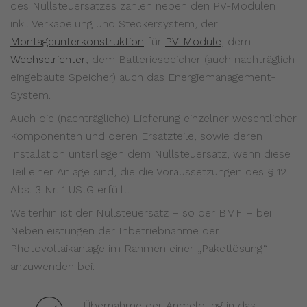
des Nullsteuersatzes zählen neben den PV-Modulen
inkl. Verkabelung und Steckersystem, der
Montageunterkonstruktion
für
PV-Module
, dem
Wechselrichter
, dem Batteriespeicher (auch nachträglich
eingebaute Speicher) auch das Energiemanagement-
System.
Auch die (nachträgliche) Lieferung einzelner wesentlicher
Komponenten und deren Ersatzteile, sowie deren
Installation unterliegen dem Nullsteuersatz, wenn diese
Teil einer Anlage sind, die die Voraussetzungen des § 12
Abs. 3 Nr. 1 UStG erfüllt.
Weiterhin ist der Nullsteuersatz – so der BMF – bei
Nebenleistungen der Inbetriebnahme der
Photovoltaikanlage im Rahmen einer „Paketlösung“
anzuwenden bei:
Übernahme der Anmeldung in das